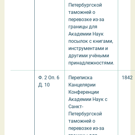
Петербургской
таможней о
перевозке из-за
границы для
Академии Наук
посылок с книгами,
инструментами и
другими учёными
принадлежностями.
Ф. 2 Оп. 6
Переписка
1842
Д. 10
Канцелярии
Конференции
Академии Наук с
Санкт-
Петербургской
таможней о
перевозке из-за