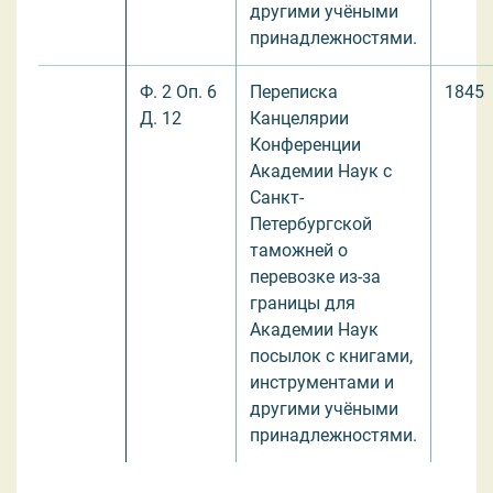
другими учёными
принадлежностями.
Ф. 2 Оп. 6
Переписка
1845
Д. 12
Канцелярии
Конференции
Академии Наук с
Санкт-
Петербургской
таможней о
перевозке из-за
границы для
Академии Наук
посылок с книгами,
инструментами и
другими учёными
принадлежностями.