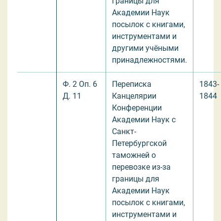
границы для
Академии Наук
посылок с книгами,
инструментами и
другими учёными
принадлежностями.
Ф. 2 Оп. 6
Переписка
1843-
Д. 11
Канцелярии
1844
Конференции
Академии Наук с
Санкт-
Петербургской
таможней о
перевозке из-за
границы для
Академии Наук
посылок с книгами,
инструментами и