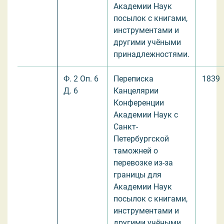
Академии Наук
посылок с книгами,
инструментами и
другими учёными
принадлежностями.
Ф. 2 Оп. 6
Переписка
1839
Д. 6
Канцелярии
Конференции
Академии Наук с
Санкт-
Петербургской
таможней о
перевозке из-за
границы для
Академии Наук
посылок с книгами,
инструментами и
другими учёными