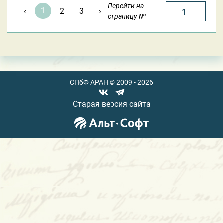
Перейти на
1
‹
2
3
›
страницу №
СПбФ АРАН © 2009 - 2026
Старая версия сайта