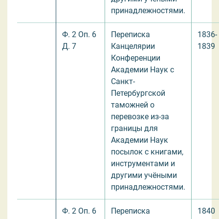
принадлежностями.
Ф. 2 Оп. 6
Переписка
1836-
Д. 7
Канцелярии
1839
Конференции
Академии Наук с
Санкт-
Петербургской
таможней о
перевозке из-за
границы для
Академии Наук
посылок с книгами,
инструментами и
другими учёными
принадлежностями.
Ф. 2 Оп. 6
Переписка
1840