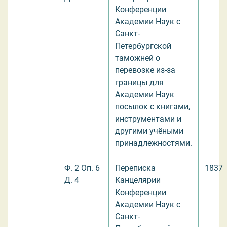
Конференции
Академии Наук с
Санкт-
Петербургской
таможней о
перевозке из-за
границы для
Академии Наук
посылок с книгами,
инструментами и
другими учёными
принадлежностями.
Ф. 2 Оп. 6
Переписка
1837
Д. 4
Канцелярии
Конференции
Академии Наук с
Санкт-