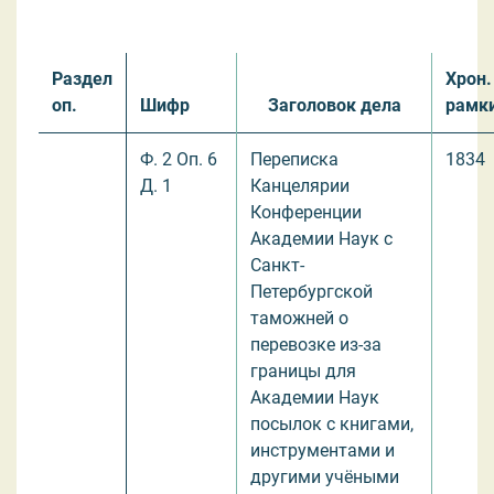
Раздел
Хрон.
оп.
Шифр
Заголовок дела
рамк
Ф. 2 Оп. 6
Переписка
1834
Д. 1
Канцелярии
Конференции
Академии Наук с
Санкт-
Петербургской
таможней о
перевозке из-за
границы для
Академии Наук
посылок с книгами,
инструментами и
другими учёными