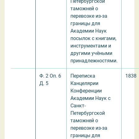
Петербургской
таможней о
перевозке из-за
границы для
Академии Наук
посылок с книгами,
инструментами и
другими учёными
принадлежностями.
Ф. 2 Оп. 6
Переписка
1838
Д. 5
Канцелярии
Конференции
Академии Наук с
Санкт-
Петербургской
таможней о
перевозке из-за
границы для