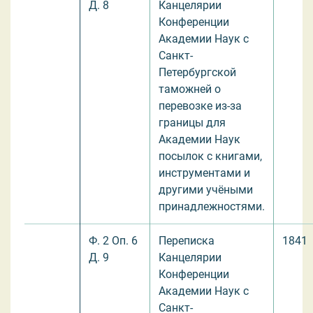
Д. 8
Канцелярии
Конференции
Академии Наук с
Санкт-
Петербургской
таможней о
перевозке из-за
границы для
Академии Наук
посылок с книгами,
инструментами и
другими учёными
принадлежностями.
Ф. 2 Оп. 6
Переписка
1841
Д. 9
Канцелярии
Конференции
Академии Наук с
Санкт-