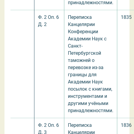
принадлежностями.
Ф. 2 Оп. 6
Переписка
1835
Д. 2
Канцелярии
Конференции
Академии Наук с
Санкт-
Петербургской
таможней о
перевозке из-за
границы для
Академии Наук
посылок с книгами,
инструментами и
другими учёными
принадлежностями.
Ф. 2 Оп. 6
Переписка
1836
Д. 3
Канцелярии