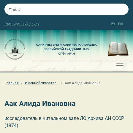
Расширенный поиск
РУ
|
EN
САНКТ-ПЕТЕРБУРГСКИЙ ФИЛИАЛ АРХИВА
РОССИЙСКОЙ АКАДЕМИИ НАУК
СПбФ АРАН
Главная
Именной указатель
Аак Алида Ивановна
Аак Алида Ивановна
исследователь в читальном зале ЛО Архива АН СССР
(1974)