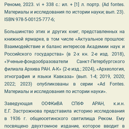
Реноме, 2023. vi + 338 с.: ил. + [1] л. портр. (Ad fontes.
Материалы и исследования по истории науки; вып. 23).
ISBN 978-5-00125-777-6;
Большинство этих и других книг, представленных на
книжной ярмарке, в том числе «Актуальное прошлое:
Взаимодействие и баланс интересов Академии наук и
Российского государства» (в 2-х кн. 2-е изд. 2018),
«Ученые-фондообразователи Санкт-Петербургского
филиала Архива РАН. А-К» (2-е изд.; 2024), «Археология,
этнография и языки Кавказа» (вып. 1-4; 2019, 2020;
2022; 2023) опубликованы в серии «
Ad
Fontes
.
Материалы и исследования по истории науки».
Заведующая ООФКиВА СПбФ АРАН, к.и.н.
Е.Г. Застрожнова представила историю исследования
в 1936 г. общеосетинского святилища Реком. Ему
посвящено двухтомное издание, которое вводит в