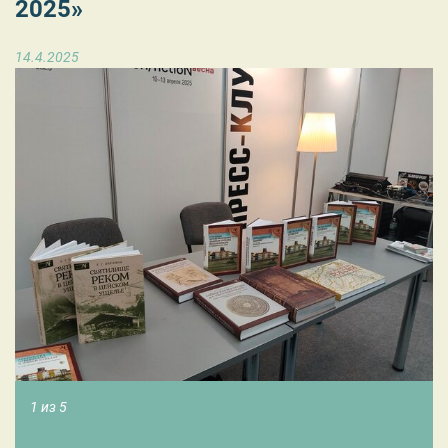
2025»
14.4.2025
1 из 5