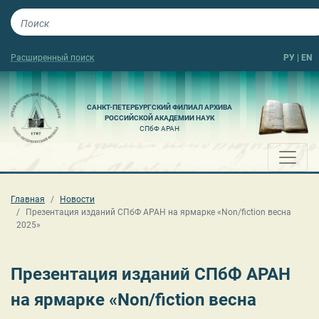
Расширенный поиск
РУ
|
EN
САНКТ-ПЕТЕРБУРГСКИЙ ФИЛИАЛ АРХИВА
РОССИЙСКОЙ АКАДЕМИИ НАУК
СПбФ АРАН
Главная
Новости
Презентация изданий СПбФ АРАН на ярмарке «Non/fiction весна
2025»
Презентация изданий СПбФ АРАН
на ярмарке «Non/fiction весна