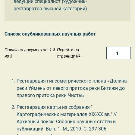
ведущий специалист (художник-
реставратор высшей категории)
Список опубликованных научных работ
Показано документов: 1-3
Перейти на
из 3
страницу №
Реставрация гипсометрического плана «Долина
реки Уймень от левого притока реки Бигижи до
правого притока реки Чисты»
Реставрация карты из собрания "
Картографических материалов XIX-XX вв." //
Архивный поиск: Сборник научных статей и
публикаций. Вып. 1. М., 2019. С. 297-306.