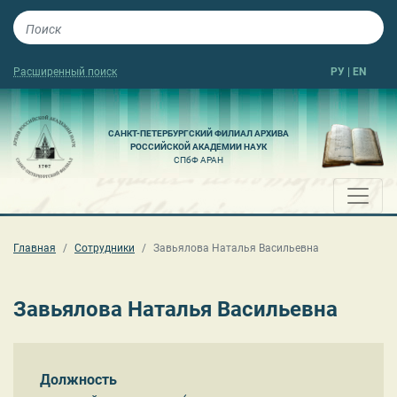
Расширенный поиск
РУ
|
EN
САНКТ-ПЕТЕРБУРГСКИЙ ФИЛИАЛ АРХИВА
РОССИЙСКОЙ АКАДЕМИИ НАУК
СПбФ АРАН
Главная
Сотрудники
Завьялова Наталья Васильевна
Завьялова Наталья Васильевна
Должность